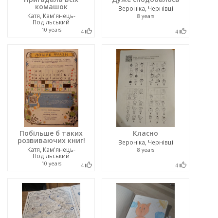
комашок
Вероніка, Чернівці
Катя, Кам'янець-
8 years
Подільський
10 years
4
4
Побільше б таких
Класно
розвиваючих книг!
Вероніка, Чернівці
Катя, Кам'янець-
8 years
Подільський
10 years
4
4