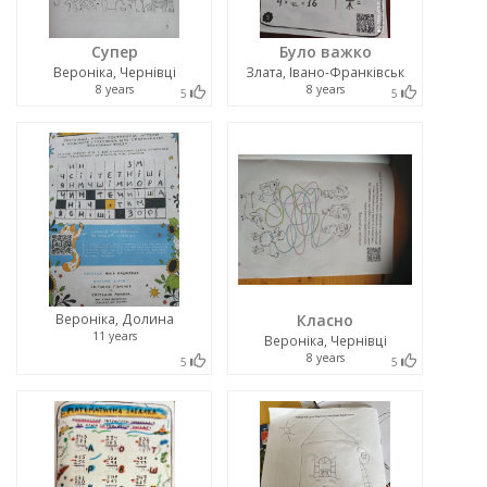
Супер
Було важко
Вероніка, Чернівці
Злата, Івано-Франківськ
8 years
8 years
5
5
Вероніка, Долина
Класно
11 years
Вероніка, Чернівці
8 years
5
5