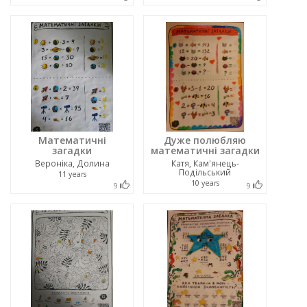
Математичні
Дуже полюбляю
загадки
математичні загадки
Вероніка, Долина
Катя, Кам'янець-
Подільський
11 years
10 years
9
9