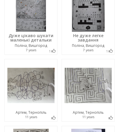
Дуже цікаво шукати
Не дуже легке
маленькі детальки
завдання
Поліна, Вишгород
Поліна, Вишгород
7 years
7 years
1
1
Артем, Тернопіль
Артем, Тернопіль
11 years
11 years