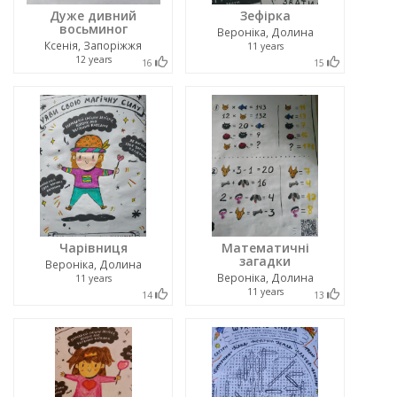
Дуже дивний
Зефірка
восьминог
Вероніка, Долина
Ксенія, Запоріжжя
11 years
12 years
16
15
Чарівниця
Математичні
загадки
Вероніка, Долина
Вероніка, Долина
11 years
11 years
14
13