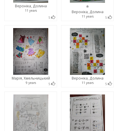
Вероніка, Долина
⭐
11 years
Вероніка, Долина
11 years
5
5
Марія, Хмельницький
Вероніка, Долина
9 years
11 years
5
5