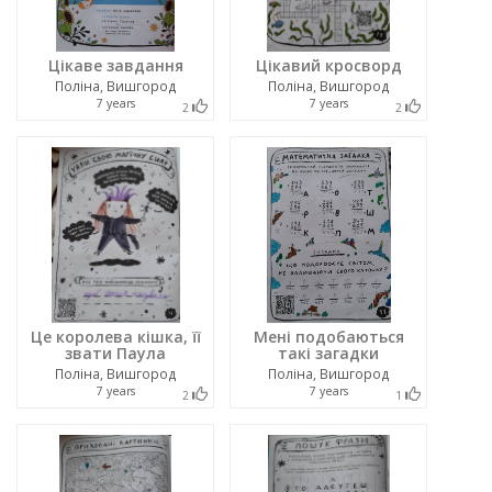
Цікаве завдання
Цікавий кросворд
Поліна, Вишгород
Поліна, Вишгород
7 years
7 years
2
2
Це королева кішка, її
Мені подобаються
звати Паула
такі загадки
Поліна, Вишгород
Поліна, Вишгород
7 years
7 years
2
1